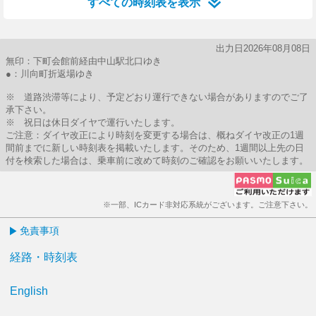
すべての時刻表を表示
出力日2026年08月08日
無印：下町会館前経由中山駅北口ゆき
●：川向町折返場ゆき
※ 道路渋滞等により、予定どおり運行できない場合がありますのでご了
承下さい。
※ 祝日は休日ダイヤで運行いたします。
ご注意：ダイヤ改正により時刻を変更する場合は、概ねダイヤ改正の1週
間前までに新しい時刻表を掲載いたします。そのため、1週間以上先の日
付を検索した場合は、乗車前に改めて時刻のご確認をお願いいたします。
※一部、ICカード非対応系統がございます。ご注意下さい。
免責事項
経路・時刻表
English