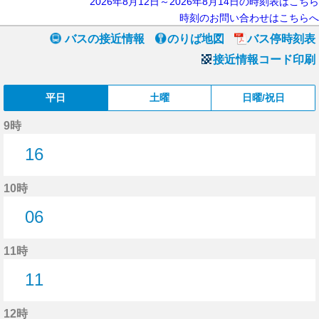
2026年8月12日～2026年8月14日の時刻表はこちら
時刻のお問い合わせはこちらへ
バスの接近情報
のりば地図
バス停時刻表
接近情報コード印刷
平日
土曜
日曜/祝日
9時
16
16分はつ
10時
06
6分はつ
11時
11
11分はつ
12時