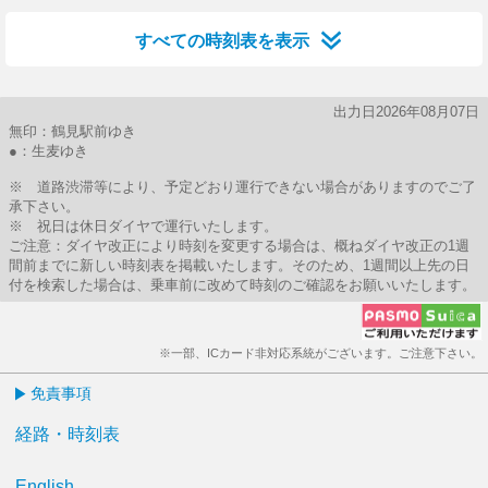
すべての時刻表を表示
出力日2026年08月07日
無印：鶴見駅前ゆき
●：生麦ゆき
※ 道路渋滞等により、予定どおり運行できない場合がありますのでご了
承下さい。
※ 祝日は休日ダイヤで運行いたします。
ご注意：ダイヤ改正により時刻を変更する場合は、概ねダイヤ改正の1週
間前までに新しい時刻表を掲載いたします。そのため、1週間以上先の日
付を検索した場合は、乗車前に改めて時刻のご確認をお願いいたします。
※一部、ICカード非対応系統がございます。ご注意下さい。
免責事項
経路・時刻表
English