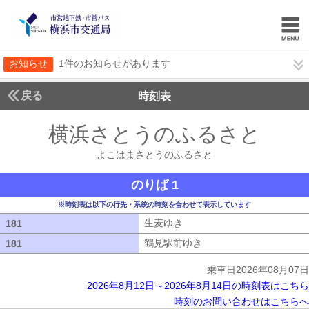
お知らせ
1件のお知らせがあります
戻る
時刻表
横浜さとうのふるさと
よこ
よこはまさとうのふるさと
のりば 1
※時刻表は以下の行先・系統の時刻を合わせて表示しています
生麦ゆき
生麦ゆき
181
181
鶴見駅前ゆき
鶴見駅前ゆき
181
181
乗車日2026年08月07日
2026年8月12日～2026年8月14日の時刻表はこちら
時刻のお問い合わせはこちらへ