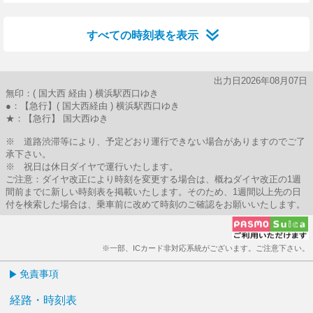
18分はつ
すべての時刻表を表示
出力日2026年08月07日
無印：( 国大西 経由 ) 横浜駅西口ゆき
●：【急行】( 国大西経由 ) 横浜駅西口ゆき
★：【急行】 国大西ゆき
※ 道路渋滞等により、予定どおり運行できない場合がありますのでご了
承下さい。
※ 祝日は休日ダイヤで運行いたします。
ご注意：ダイヤ改正により時刻を変更する場合は、概ねダイヤ改正の1週
間前までに新しい時刻表を掲載いたします。そのため、1週間以上先の日
付を検索した場合は、乗車前に改めて時刻のご確認をお願いいたします。
※一部、ICカード非対応系統がございます。ご注意下さい。
免責事項
経路・時刻表