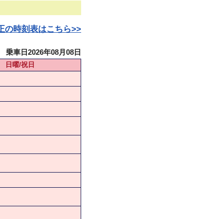
日改正の時刻表はこちら>>
乗車日2026年08月08日
日曜/祝日