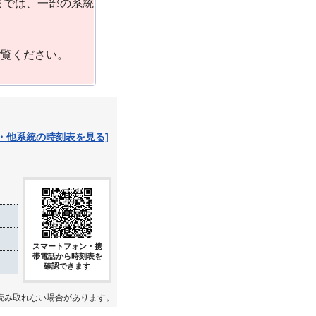
までは、一部の系統
ご覧ください。
・他系統の時刻表を見る]
スマートフォン・携
帯電話から時刻表を
確認できます
読み取れない場合があります。