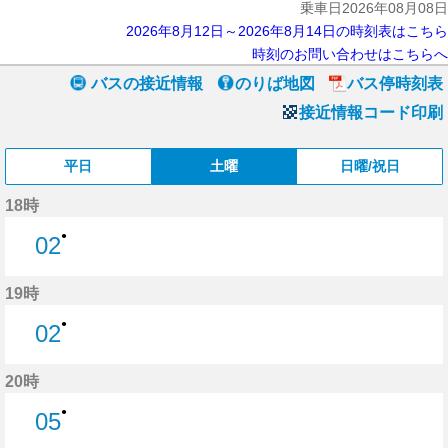
乗車日2026年08月08日
2026年8月12日～2026年8月14日の時刻表はこちら
時刻のお問い合わせはこちらへ
バスの接近情報
のりば地図
バス停時刻表
接近情報コード印刷
平日
土曜
日曜/祝日
18時
●
02
2分はつ
19時
●
02
2分はつ
20時
●
05