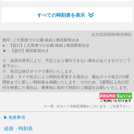
5分はつ
すべての時刻表を表示
出力日2026年08月08日
無印：( 大黒海づり公園 経由 ) 鶴見駅前ゆき
●：【急行】( 大黒海づり公園 経由 ) 鶴見駅前ゆき
★：【急行】鶴見駅前ゆき
※ 道路渋滞等により、予定どおり運行できない場合がありますのでご了
承下さい。
※ 祝日は休日ダイヤで運行いたします。
ご注意：ダイヤ改正により時刻を変更する場合は、概ねダイヤ改正の1週
間前までに新しい時刻表を掲載いたします。そのため、1週間以上先の日
付を検索した場合は、乗車前に改めて時刻のご確認をお願いいたします。
※一部、ICカード非対応系統がございます。ご注意下さい。
免責事項
経路・時刻表