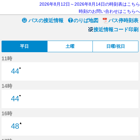
2026年8月12日～2026年8月14日の時刻表はこちら
時刻のお問い合わせはこちらへ
バスの接近情報
のりば地図
バス停時刻表
接近情報コード印刷
平日
土曜
日曜/祝日
11時
●
44
44分はつ
14時
●
44
44分はつ
16時
▲
48
48分はつ