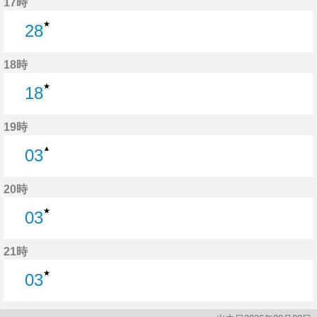
17時
★
28
28分はつ
18時
★
18
18分はつ
19時
▲
03
3分はつ
20時
★
03
3分はつ
21時
★
03
3分はつ