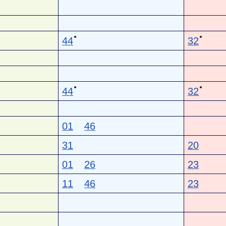
●
●
44
32
●
●
44
32
01
46
31
20
01
26
23
11
46
23