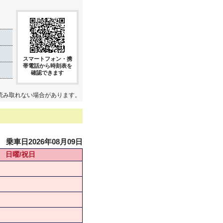
スマートフォン・携
帯電話から時刻表を
確認できます
読み取れない場合があります。
乗車日2026年08月09日
日曜/祝日