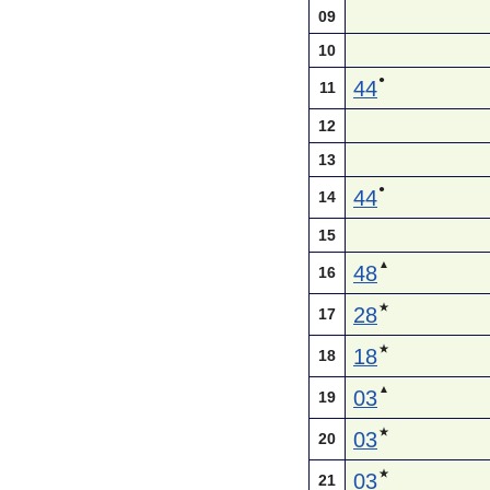
09
10
●
44
11
12
13
●
44
14
15
▲
48
16
★
28
17
★
18
18
▲
03
19
★
03
20
★
03
21