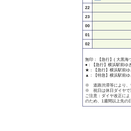
22
23
00
01
02
無印：【急行】( 大黒海づ
●：【急行】横浜駅前ゆ
★：【急行】横浜駅前ゆ
▲：【特急】横浜駅前ゆ
※ 道路渋滞等により、
※ 祝日は休日ダイヤで
ご注意：ダイヤ改正によ
のため、1週間以上先の