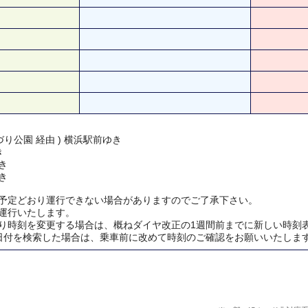
り公園 経由 ) 横浜駅前ゆき
き
き
き
予定どおり運行できない場合がありますのでご了承下さい。
運行いたします。
り時刻を変更する場合は、概ねダイヤ改正の1週間前までに新しい時刻
日付を検索した場合は、乗車前に改めて時刻のご確認をお願いいたしま