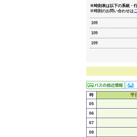
※時刻表は以下の系統・
※時刻のお問い合わせは
109
109
109
時
平
05
06
07
08