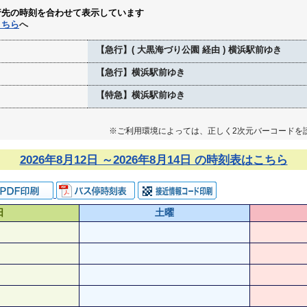
行先の時刻を合わせて表示しています
こちら
へ
【急行】( 大黒海づり公園 経由 ) 横浜駅前ゆき
【急行】横浜駅前ゆき
【特急】横浜駅前ゆき
※ご利用環境によっては、正しく2次元バーコードを
2026年8月12日 ～2026年8月14日 の時刻表はこちら
日
土曜