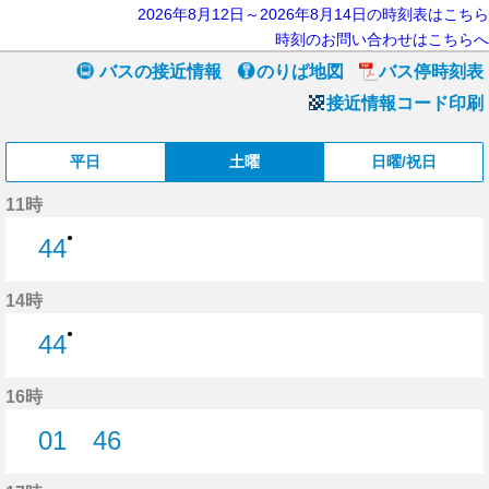
2026年8月12日～2026年8月14日の時刻表はこちら
時刻のお問い合わせはこちらへ
バスの接近情報
のりば地図
バス停時刻表
接近情報コード印刷
平日
土曜
日曜/祝日
11時
●
44
44分はつ
14時
●
44
44分はつ
16時
01
46
1分はつ
46分はつ