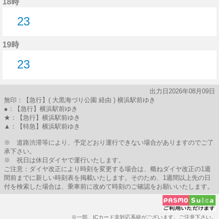
18時
23
23分はつ
19時
23
23分はつ
出力日2026年08月09日
無印：【急行】( 大黒海づり公園 経由 ) 横浜駅前ゆき
●：【急行】横浜駅前ゆき
★：【急行】横浜駅前ゆき
▲：【特急】横浜駅前ゆき
※ 道路渋滞等により、予定どおり運行できない場合がありますのでご了
承下さい。
※ 祝日は休日ダイヤで運行いたします。
ご注意：ダイヤ改正により時刻を変更する場合は、概ねダイヤ改正の1週
間前までに新しい時刻表を掲載いたします。そのため、1週間以上先の日
付を検索した場合は、乗車前に改めて時刻のご確認をお願いいたします。
※一部、ICカード非対応系統がございます。ご注意下さい。