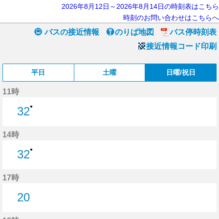
2026年8月12日～2026年8月14日の時刻表はこちら
時刻のお問い合わせはこちらへ
バスの接近情報
のりば地図
バス停時刻表
接近情報コード印刷
平日
土曜
日曜/祝日
11時
●
32
32分はつ
14時
●
32
32分はつ
17時
20
20分はつ