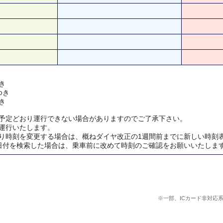
き
ゆき
き
予定どおり運行できない場合がありますのでご了承下さい。
運行いたします。
り時刻を変更する場合は、概ねダイヤ改正の1週間前までに新しい時刻
日付を検索した場合は、乗車前に改めて時刻のご確認をお願いいたしま
※一部、ICカード非対応