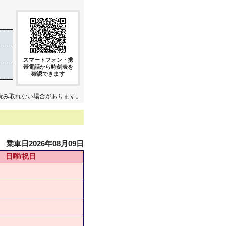
スマートフォン・携
帯電話から時刻表を
確認できます
読み取れない場合があります。
乗車日2026年08月09日
日曜/祝日