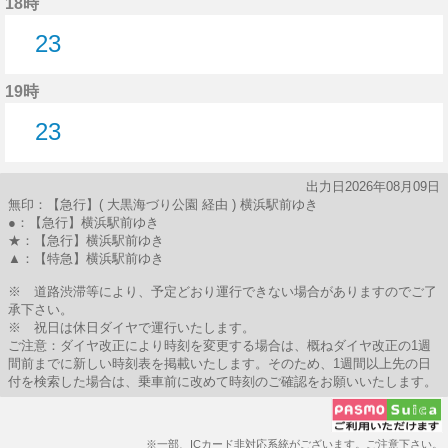
18時
23
23分はつ
19時
23
23分はつ
出力日2026年08月09日
無印：【急行】( 大黒海づり公園 経由 ) 横浜駅前ゆき
●：【急行】横浜駅前ゆき
★：【急行】横浜駅前ゆき
▲：【特急】横浜駅前ゆき
※ 道路渋滞等により、予定どおり運行できない場合がありますのでご了
承下さい。
※ 祝日は休日ダイヤで運行いたします。
ご注意：ダイヤ改正により時刻を変更する場合は、概ねダイヤ改正の1週
間前までに新しい時刻表を掲載いたします。そのため、1週間以上先の日
付を検索した場合は、乗車前に改めて時刻のご確認をお願いいたします。
※一部、ICカード非対応系統がございます。ご注意下さい。