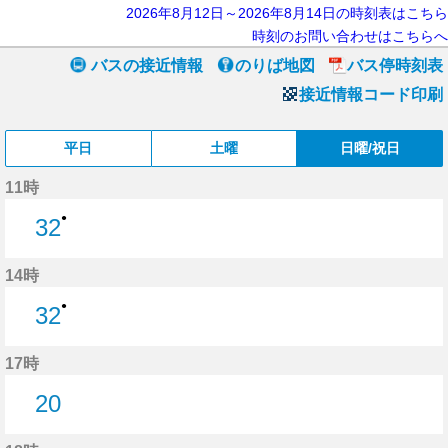
2026年8月12日～2026年8月14日の時刻表はこちら
時刻のお問い合わせはこちらへ
バスの接近情報
のりば地図
バス停時刻表
接近情報コード印刷
平日
土曜
日曜/祝日
11時
●
32
32分はつ
14時
●
32
32分はつ
17時
20
20分はつ