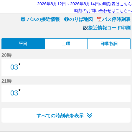
2026年8月12日～2026年8月14日の時刻表はこちら
時刻のお問い合わせはこちらへ
バスの接近情報
のりば地図
バス停時刻表
接近情報コード印刷
平日
土曜
日曜/祝日
20時
★
03
3分はつ
21時
★
03
3分はつ
すべての時刻表を表示