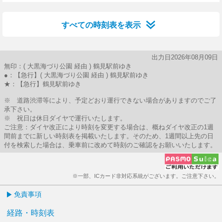
24分はつ
すべての時刻表を表示
出力日2026年08月09日
無印：( 大黒海づり公園 経由 ) 鶴見駅前ゆき
●：【急行】( 大黒海づり公園 経由 ) 鶴見駅前ゆき
★：【急行】鶴見駅前ゆき
※ 道路渋滞等により、予定どおり運行できない場合がありますのでご了
承下さい。
※ 祝日は休日ダイヤで運行いたします。
ご注意：ダイヤ改正により時刻を変更する場合は、概ねダイヤ改正の1週
間前までに新しい時刻表を掲載いたします。そのため、1週間以上先の日
付を検索した場合は、乗車前に改めて時刻のご確認をお願いいたします。
※一部、ICカード非対応系統がございます。ご注意下さい。
免責事項
経路・時刻表