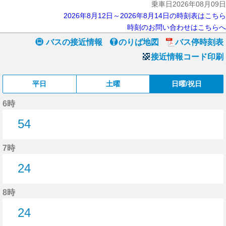
乗車日2026年08月09日
2026年8月12日～2026年8月14日の時刻表はこちら
時刻のお問い合わせはこちらへ
バスの接近情報
のりば地図
バス停時刻表
接近情報コード印刷
平日
土曜
日曜/祝日
6時
54
54分はつ
7時
24
24分はつ
8時
24