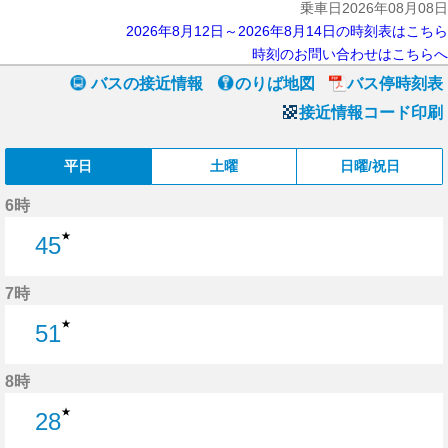
乗車日2026年08月08日
2026年8月12日～2026年8月14日の時刻表はこちら
時刻のお問い合わせはこちらへ
バスの接近情報
のりば地図
バス停時刻表
接近情報コード印刷
平日
土曜
日曜/祝日
6時
★
45
45分はつ
7時
★
51
51分はつ
8時
★
28