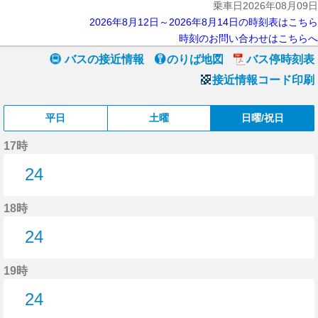
乗車日2026年08月09日
2026年8月12日～2026年8月14日の時刻表はこちら
時刻のお問い合わせはこちらへ
バスの接近情報
のりば地図
バス停時刻表
接近情報コード印刷
平日
土曜
日曜/祝日
17時
24
24分はつ
18時
24
24分はつ
19時
24