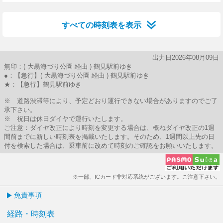
24分はつ
すべての時刻表を表示
出力日2026年08月09日
無印：( 大黒海づり公園 経由 ) 鶴見駅前ゆき
●：【急行】( 大黒海づり公園 経由 ) 鶴見駅前ゆき
★：【急行】鶴見駅前ゆき
※ 道路渋滞等により、予定どおり運行できない場合がありますのでご了
承下さい。
※ 祝日は休日ダイヤで運行いたします。
ご注意：ダイヤ改正により時刻を変更する場合は、概ねダイヤ改正の1週
間前までに新しい時刻表を掲載いたします。そのため、1週間以上先の日
付を検索した場合は、乗車前に改めて時刻のご確認をお願いいたします。
※一部、ICカード非対応系統がございます。ご注意下さい。
免責事項
経路・時刻表