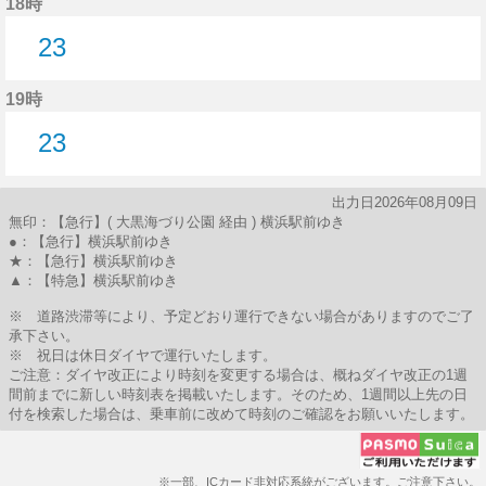
18時
23
23分はつ
19時
23
23分はつ
出力日2026年08月09日
無印：【急行】( 大黒海づり公園 経由 ) 横浜駅前ゆき
●：【急行】横浜駅前ゆき
★：【急行】横浜駅前ゆき
▲：【特急】横浜駅前ゆき
※ 道路渋滞等により、予定どおり運行できない場合がありますのでご了
承下さい。
※ 祝日は休日ダイヤで運行いたします。
ご注意：ダイヤ改正により時刻を変更する場合は、概ねダイヤ改正の1週
間前までに新しい時刻表を掲載いたします。そのため、1週間以上先の日
付を検索した場合は、乗車前に改めて時刻のご確認をお願いいたします。
※一部、ICカード非対応系統がございます。ご注意下さい。