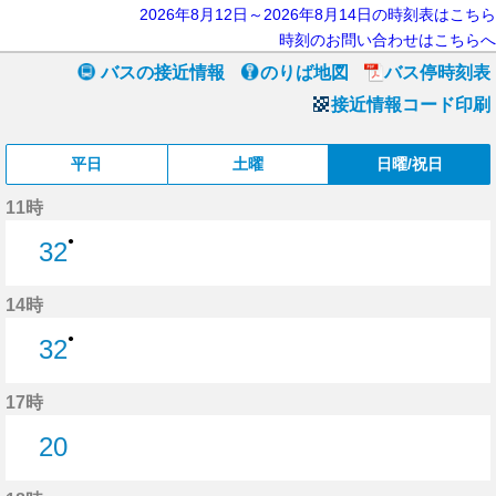
2026年8月12日～2026年8月14日の時刻表はこちら
時刻のお問い合わせはこちらへ
バスの接近情報
のりば地図
バス停時刻表
接近情報コード印刷
平日
土曜
日曜/祝日
11時
●
32
32分はつ
14時
●
32
32分はつ
17時
20
20分はつ