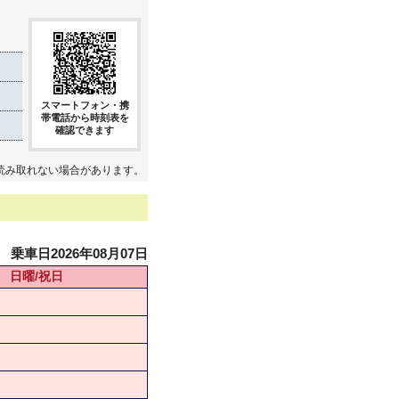
スマートフォン・携
帯電話から時刻表を
確認できます
読み取れない場合があります。
乗車日2026年08月07日
日曜/祝日