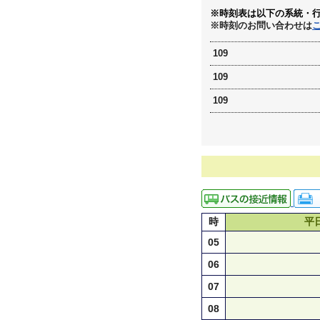
※時刻表は以下の系統・
※時刻のお問い合わせは
109
109
109
時
平
05
06
07
08