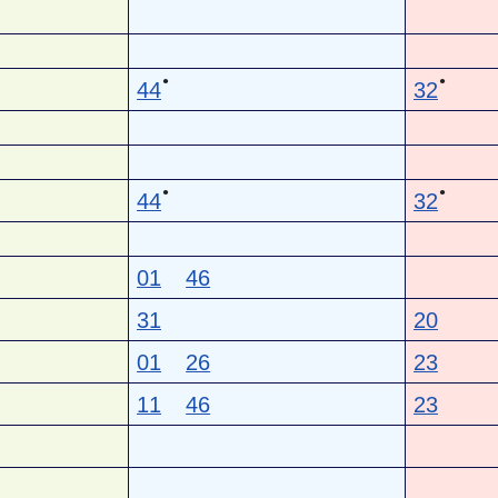
●
●
44
32
●
●
44
32
01
46
31
20
01
26
23
11
46
23