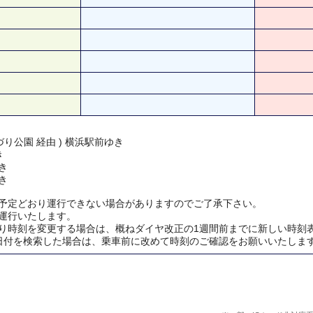
り公園 経由 ) 横浜駅前ゆき
き
き
き
予定どおり運行できない場合がありますのでご了承下さい。
運行いたします。
り時刻を変更する場合は、概ねダイヤ改正の1週間前までに新しい時刻
日付を検索した場合は、乗車前に改めて時刻のご確認をお願いいたしま