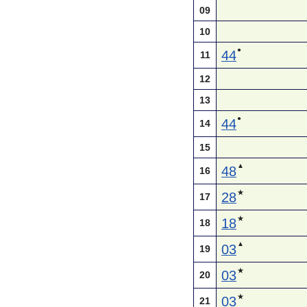
09
10
●
44
11
12
13
●
44
14
15
▲
48
16
★
28
17
★
18
18
▲
03
19
★
03
20
★
03
21