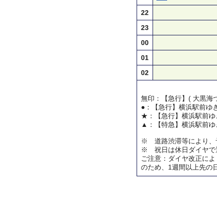
22
23
00
01
02
無印：【急行】( 大黒海づ
●：【急行】横浜駅前ゆ
★：【急行】横浜駅前ゆ
▲：【特急】横浜駅前ゆ
※ 道路渋滞等により、
※ 祝日は休日ダイヤで
ご注意：ダイヤ改正によ
のため、1週間以上先の