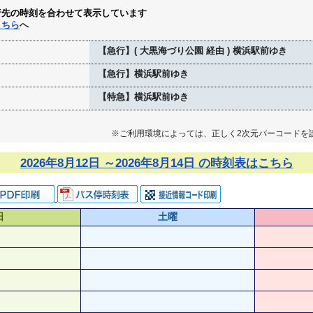
行先の時刻を合わせて表示しています
こちら
へ
【急行】( 大黒海づり公園 経由 ) 横浜駅前ゆき
【急行】横浜駅前ゆき
【特急】横浜駅前ゆき
※ご利用環境によっては、正しく2次元バーコードを
2026年8月12日 ～2026年8月14日 の時刻表はこちら
日
土曜