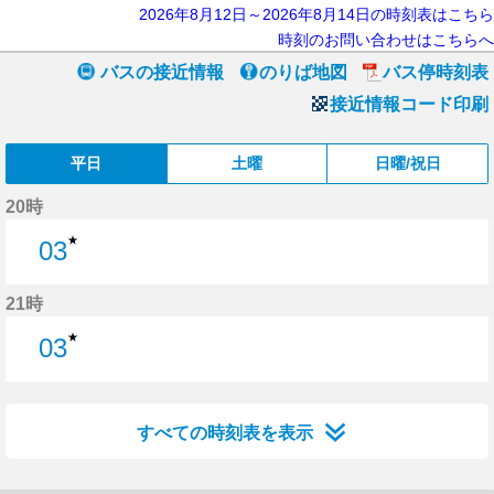
2026年8月12日～2026年8月14日の時刻表はこちら
時刻のお問い合わせはこちらへ
バスの接近情報
のりば地図
バス停時刻表
接近情報コード印刷
平日
土曜
日曜/祝日
20時
★
03
3分はつ
21時
★
03
3分はつ
すべての時刻表を表示