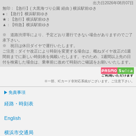
出力日2026年08月07日
無印：【急行】( 大黒海づり公園 経由 ) 横浜駅前ゆき
●：【急行】横浜駅前ゆき
★：【急行】横浜駅前ゆき
▲：【特急】横浜駅前ゆき
※ 道路渋滞等により、予定どおり運行できない場合がありますのでご了
承下さい。
※ 祝日は休日ダイヤで運行いたします。
ご注意：ダイヤ改正により時刻を変更する場合は、概ねダイヤ改正の1週
間前までに新しい時刻表を掲載いたします。そのため、1週間以上先の日
付を検索した場合は、乗車前に改めて時刻のご確認をお願いいたします。
※一部、ICカード非対応系統がございます。ご注意下さい。
免責事項
経路・時刻表
English
横浜市交通局