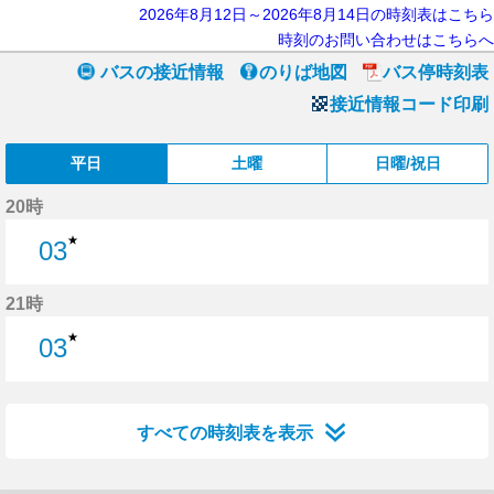
2026年8月12日～2026年8月14日の時刻表はこちら
時刻のお問い合わせはこちらへ
バスの接近情報
のりば地図
バス停時刻表
接近情報コード印刷
平日
土曜
日曜/祝日
20時
★
03
3分はつ
21時
★
03
3分はつ
すべての時刻表を表示