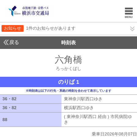
お知らせ
1件のお知らせがあります
戻る
時刻表
六角橋
ろっかくば
ろっかくばし
のりば 1
※時刻表は以下の行先・系統の時刻を合わせて表示しています
36・82
36・82
東神奈川駅西口ゆき
東神奈川駅西口ゆ
36・82
36・82
横浜駅西口ゆき
横浜駅西口ゆき
( 東神奈川駅西口 経由 ) 市民病院ゆ
88
88
き
( 東神奈川駅西口 経由 ) 市民病院ゆ
乗車日2026年08月07日