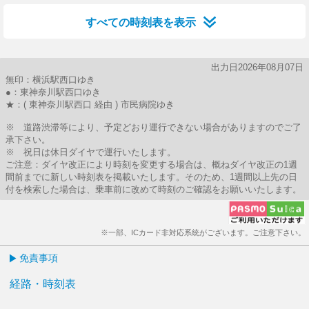
すべての時刻表を表示
出力日2026年08月07日
無印：横浜駅西口ゆき
●：東神奈川駅西口ゆき
★：( 東神奈川駅西口 経由 ) 市民病院ゆき
※ 道路渋滞等により、予定どおり運行できない場合がありますのでご了
承下さい。
※ 祝日は休日ダイヤで運行いたします。
ご注意：ダイヤ改正により時刻を変更する場合は、概ねダイヤ改正の1週
間前までに新しい時刻表を掲載いたします。そのため、1週間以上先の日
付を検索した場合は、乗車前に改めて時刻のご確認をお願いいたします。
※一部、ICカード非対応系統がございます。ご注意下さい。
免責事項
経路・時刻表