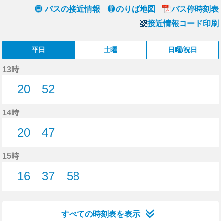
バスの接近情報
のりば地図
バス停時刻表
接近情報コード印刷
平日
土曜
日曜/祝日
13時
20
52
20分はつ
52分はつ
14時
20
47
20分はつ
47分はつ
15時
16
37
58
16分はつ
37分はつ
58分はつ
すべての時刻表を表示