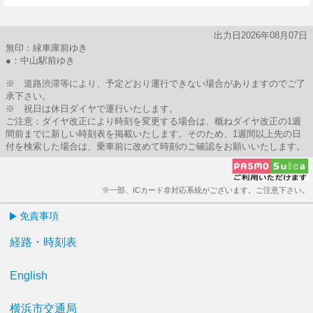
出力日2026年08月07日
無印：緑車庫前ゆき
●：中山駅前ゆき
※ 道路渋滞等により、予定どおり運行できない場合がありますのでご了
承下さい。
※ 祝日は休日ダイヤで運行いたします。
ご注意：ダイヤ改正により時刻を変更する場合は、概ねダイヤ改正の1週
間前までに新しい時刻表を掲載いたします。そのため、1週間以上先の日
付を検索した場合は、乗車前に改めて時刻のご確認をお願いいたします。
※一部、ICカード非対応系統がございます。ご注意下さい。
免責事項
経路・時刻表
English
横浜市交通局