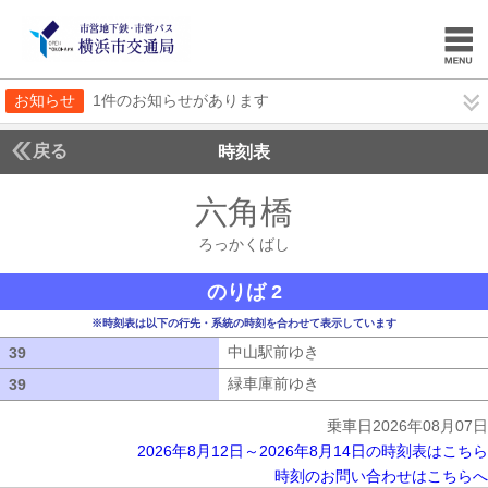
お知らせ
1件のお知らせがあります
戻る
時刻表
六角橋
ろっかくば
ろっかくばし
のりば 2
※時刻表は以下の行先・系統の時刻を合わせて表示しています
中山駅前ゆき
中山駅前ゆき
39
39
緑車庫前ゆき
緑車庫前ゆき
39
39
乗車日2026年08月07日
2026年8月12日～2026年8月14日の時刻表はこちら
時刻のお問い合わせはこちらへ