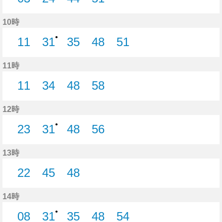
3分はつ
24分はつ
44分はつ
51分はつ
10時
●
11
31
35
48
51
11分はつ
31分はつ
35分はつ
48分はつ
51分はつ
11時
11
34
48
58
11分はつ
34分はつ
48分はつ
58分はつ
12時
●
23
31
48
56
23分はつ
31分はつ
48分はつ
56分はつ
13時
22
45
48
22分はつ
45分はつ
48分はつ
14時
●
08
31
35
48
54