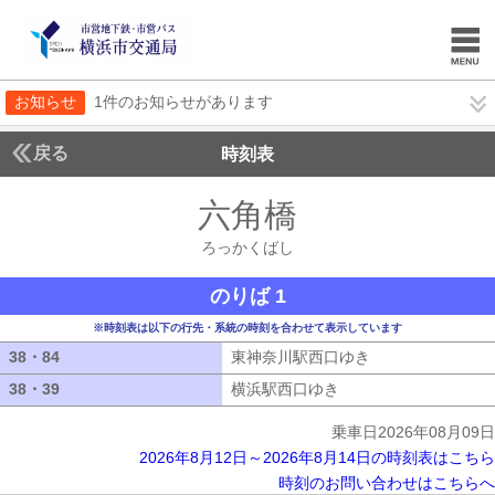
お知らせ
1件のお知らせがあります
戻る
時刻表
六角橋
ろっかくば
ろっかくばし
のりば 1
※時刻表は以下の行先・系統の時刻を合わせて表示しています
38・84
38・84
東神奈川駅西口ゆき
東神奈川駅西口ゆ
38・39
38・39
横浜駅西口ゆき
横浜駅西口ゆき
乗車日2026年08月09日
2026年8月12日～2026年8月14日の時刻表はこちら
時刻のお問い合わせはこちらへ