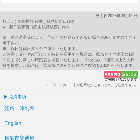
出力日2026年08月09日
無印：( 東高校前 経由 ) 鶴見駅西口ゆき
●：新子安駅西口経由鶴見駅西口ゆき
※ 道路渋滞等により、予定どおり運行できない場合がありますのでご了
承下さい。
※ 祝日は休日ダイヤで運行いたします。
ご注意：ダイヤ改正により時刻を変更する場合は、概ねダイヤ改正の1週
間前までに新しい時刻表を掲載いたします。そのため、1週間以上先の日
付を検索した場合は、乗車前に改めて時刻のご確認をお願いいたします。
※一部、ICカード非対応系統がございます。ご注意下さい。
免責事項
経路・時刻表
English
横浜市交通局