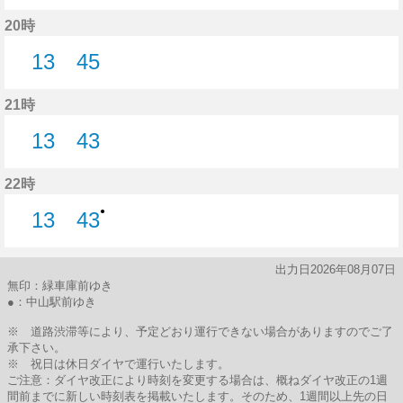
0分はつ
22分はつ
45分はつ
20時
13
45
13分はつ
45分はつ
21時
13
43
13分はつ
43分はつ
22時
●
13
43
13分はつ
43分はつ
出力日2026年08月07日
無印：緑車庫前ゆき
●：中山駅前ゆき
※ 道路渋滞等により、予定どおり運行できない場合がありますのでご了
承下さい。
※ 祝日は休日ダイヤで運行いたします。
ご注意：ダイヤ改正により時刻を変更する場合は、概ねダイヤ改正の1週
間前までに新しい時刻表を掲載いたします。そのため、1週間以上先の日