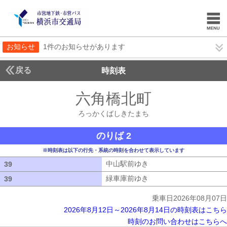
お知らせ
1件のお知らせがあります
戻る
時刻表
六角橋北町
ろっかく
ろっかくばしきたまち
のりば 2
※時刻表は以下の行先・系統の時刻を合わせて表示しています
中山駅前ゆき
中山駅前ゆき
39
39
緑車庫前ゆき
緑車庫前ゆき
39
39
乗車日2026年08月07日
2026年8月12日～2026年8月14日の時刻表はこちら
時刻のお問い合わせはこちらへ