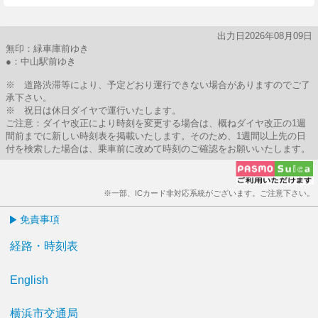
出力日2026年08月09日
無印：緑車庫前ゆき
●：中山駅前ゆき
※ 道路渋滞等により、予定どおり運行できない場合がありますのでご了
承下さい。
※ 祝日は休日ダイヤで運行いたします。
ご注意：ダイヤ改正により時刻を変更する場合は、概ねダイヤ改正の1週
間前までに新しい時刻表を掲載いたします。そのため、1週間以上先の日
付を検索した場合は、乗車前に改めて時刻のご確認をお願いいたします。
※一部、ICカード非対応系統がございます。ご注意下さい。
免責事項
経路・時刻表
English
横浜市交通局