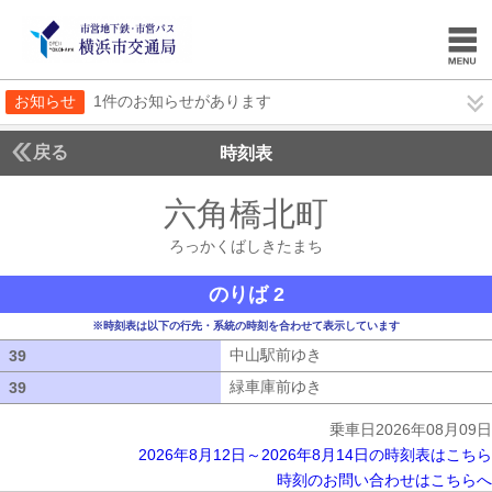
お知らせ
1件のお知らせがあります
戻る
時刻表
六角橋北町
ろっかく
ろっかくばしきたまち
のりば 2
※時刻表は以下の行先・系統の時刻を合わせて表示しています
中山駅前ゆき
中山駅前ゆき
39
39
緑車庫前ゆき
緑車庫前ゆき
39
39
乗車日2026年08月09日
2026年8月12日～2026年8月14日の時刻表はこちら
時刻のお問い合わせはこちらへ