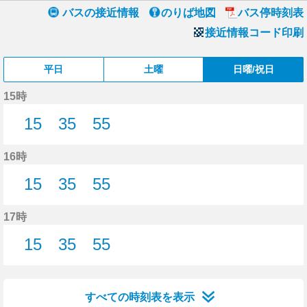
バスの接近情報
のりば地図
バス停時刻表
接近情報コード印刷
平日
土曜
日曜/祝日
15時
15
35
55
15分はつ
35分はつ
55分はつ
16時
15
35
55
15分はつ
35分はつ
55分はつ
17時
15
35
55
15分はつ
35分はつ
55分はつ
すべての時刻表を表示