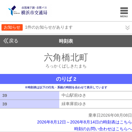
お知らせ
1件のお知らせがあります
戻る
時刻表
六角橋北町
ろっかく
ろっかくばしきたまち
のりば 2
※時刻表は以下の行先・系統の時刻を合わせて表示しています
中山駅前ゆき
中山駅前ゆき
39
39
緑車庫前ゆき
緑車庫前ゆき
39
39
乗車日2026年08月08日
2026年8月12日～2026年8月14日の時刻表はこちら
時刻のお問い合わせはこちらへ