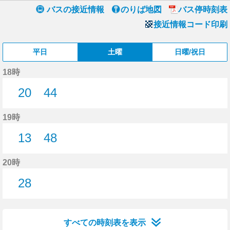
バスの接近情報
のりば地図
バス停時刻表
接近情報コード印刷
平日
土曜
日曜/祝日
18時
20
44
20分はつ
44分はつ
19時
13
48
13分はつ
48分はつ
20時
28
28分はつ
すべての時刻表を表示