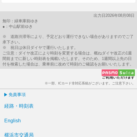
出力日2026年08月08日
無印：緑車庫前ゆき
●：中山駅前ゆき
※ 道路渋滞等により、予定どおり運行できない場合がありますのでご了
承下さい。
※ 祝日は休日ダイヤで運行いたします。
ご注意：ダイヤ改正により時刻を変更する場合は、概ねダイヤ改正の1週
間前までに新しい時刻表を掲載いたします。そのため、1週間以上先の日
付を検索した場合は、乗車前に改めて時刻のご確認をお願いいたします。
※一部、ICカード非対応系統がございます。ご注意下さい。
免責事項
経路・時刻表
English
横浜市交通局