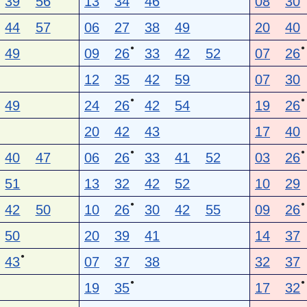
39
56
13
34
46
08
30
44
57
06
27
38
49
20
40
●
●
49
09
26
33
42
52
07
26
12
35
42
59
07
30
●
●
49
24
26
42
54
19
26
20
42
43
17
40
●
●
40
47
06
26
33
41
52
03
26
51
13
32
42
52
10
29
●
●
42
50
10
26
30
42
55
09
26
50
20
39
41
14
37
●
43
07
37
38
32
37
●
●
19
35
17
32