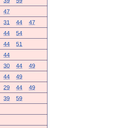
39
59
47
31
44
47
44
54
44
51
44
30
44
49
44
49
29
44
49
39
59