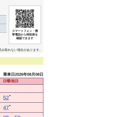
スマートフォン・携
帯電話から時刻表を
確認できます
読み取れない場合があります。
乗車日2026年08月08日
日曜/祝日
●
52
●
47