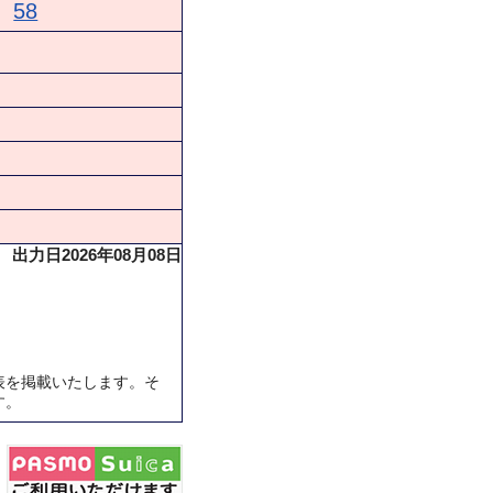
58
出力日2026年08月08日
表を掲載いたします。そ
す。