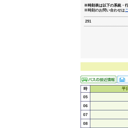
※時刻表は以下の系統・
※時刻のお問い合わせは
291
時
平
05
06
07
08