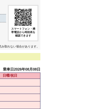
スマートフォン・携
帯電話から時刻表を
確認できます
読み取れない場合があります。
乗車日2026年08月08日
日曜/祝日