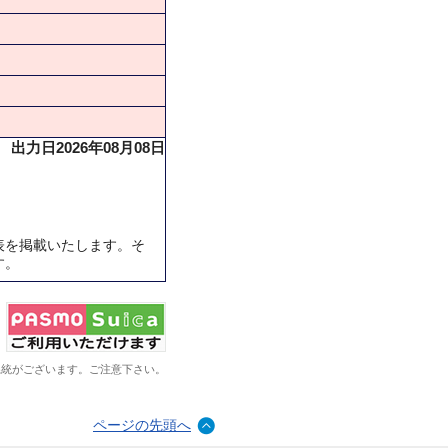
出力日2026年08月08日
表を掲載いたします。そ
す。
系統がございます。ご注意下さい。
ページの先頭へ