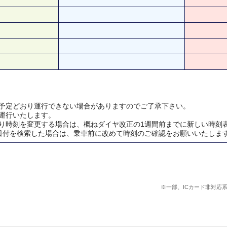
予定どおり運行できない場合がありますのでご了承下さい。
運行いたします。
り時刻を変更する場合は、概ねダイヤ改正の1週間前までに新しい時刻
日付を検索した場合は、乗車前に改めて時刻のご確認をお願いいたしま
※一部、ICカード非対応