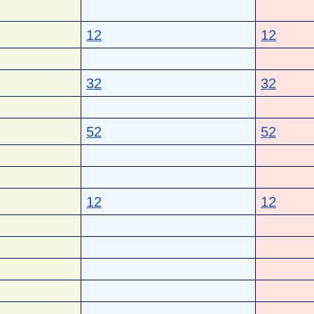
12
12
32
32
52
52
12
12