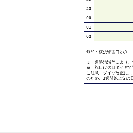
23
00
01
02
無印：横浜駅西口ゆき
※ 道路渋滞等により、
※ 祝日は休日ダイヤで
ご注意：ダイヤ改正によ
のため、1週間以上先の