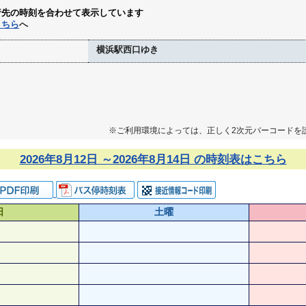
行先の時刻を合わせて表示しています
こちら
へ
横浜駅西口ゆき
※ご利用環境によっては、正しく2次元バーコードを
2026年8月12日 ～2026年8月14日 の時刻表はこちら
日
土曜