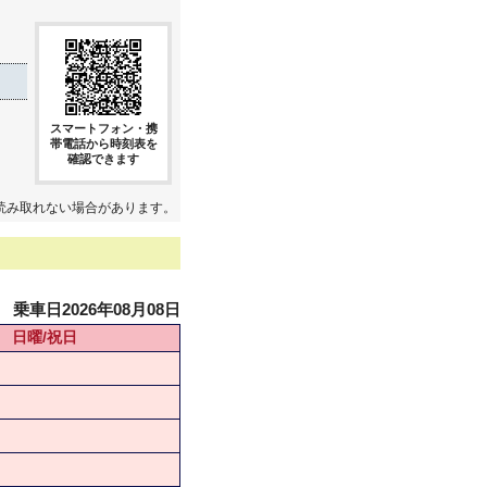
スマートフォン・携
帯電話から時刻表を
確認できます
読み取れない場合があります。
乗車日2026年08月08日
日曜/祝日