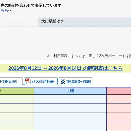
行先の時刻を合わせて表示しています
こちら
へ
大口駅前ゆき
※ご利用環境によっては、正しく2次元バーコードを
2026年8月12日 ～2026年8月14日 の時刻表はこちら
日
土曜