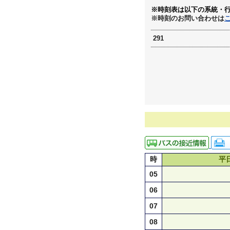
※時刻表は以下の系統・
※時刻のお問い合わせは
291
時
平
05
06
07
08