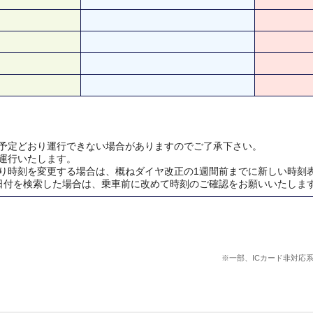
予定どおり運行できない場合がありますのでご了承下さい。
運行いたします。
り時刻を変更する場合は、概ねダイヤ改正の1週間前までに新しい時刻
日付を検索した場合は、乗車前に改めて時刻のご確認をお願いいたしま
※一部、ICカード非対応