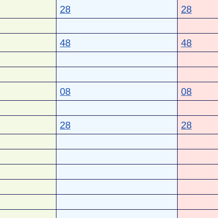
28
28
48
48
08
08
28
28