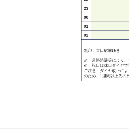
23
00
01
02
無印：大口駅前ゆき
※ 道路渋滞等により、
※ 祝日は休日ダイヤで
ご注意：ダイヤ改正によ
のため、1週間以上先の