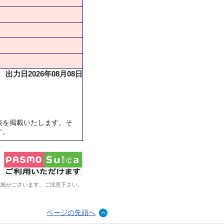
出力日2026年08月08日
表を掲載いたします。そ
す。
系統がございます。ご注意下さい。
ページの先頭へ