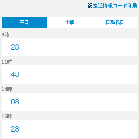
接近情報コード印刷
平日
土曜
日曜/祝日
9時
28
28分はつ
11時
48
48分はつ
14時
08
8分はつ
16時
28
28分はつ