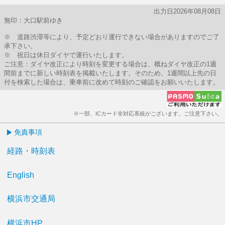
出力日2026年08月08日
無印：大口駅前ゆき
※ 道路渋滞等により、予定どおり運行できない場合がありますのでご了
承下さい。
※ 祝日は休日ダイヤで運行いたします。
ご注意：ダイヤ改正により時刻を変更する場合は、概ねダイヤ改正の1週
間前までに新しい時刻表を掲載いたします。そのため、1週間以上先の日
付を検索した場合は、乗車前に改めて時刻のご確認をお願いいたします。
※一部、ICカード非対応系統がございます。ご注意下さい。
免責事項
経路・時刻表
English
横浜市交通局
横浜市HP