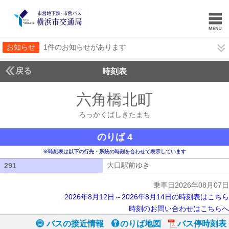
お知らせ
1件のお知らせがあります
戻る
時刻表
六角橋北町
ろっかく
ろっかくばしきたまち
のりば 4
※時刻表は以下の行先・系統の時刻を合わせて表示しています
大口駅前ゆき
大口駅前ゆき
291
291
乗車日2026年08月07日
2026年8月12日～2026年8月14日の時刻表はこちら
時刻のお問い合わせはこちらへ
バスの接近情報
のりば地図
バス停時刻表