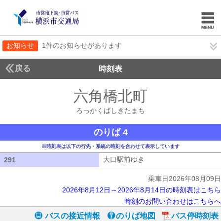
お知らせ
1件のお知らせがあります
戻る
時刻表
六角橋北町
ろっかく
ろっかくばしきたまち
のりば 4
※時刻表は以下の行先・系統の時刻を合わせて表示しています
大口駅前ゆき
大口駅前ゆき
291
291
乗車日2026年08月09日
2026年8月12日～2026年8月14日の時刻表はこちら
時刻のお問い合わせはこちらへ
バスの接近情報
のりば地図
バス停時刻表