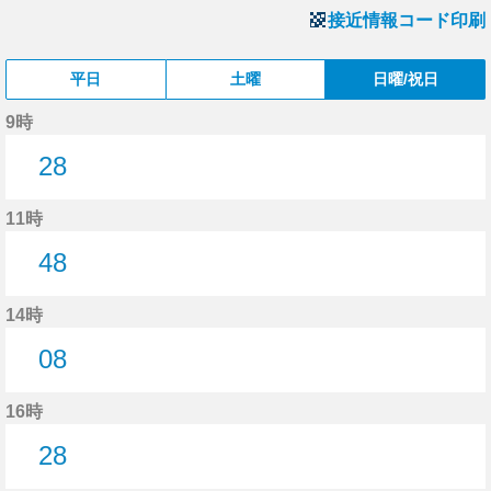
接近情報コード印刷
平日
土曜
日曜/祝日
9時
28
28分はつ
11時
48
48分はつ
14時
08
8分はつ
16時
28
28分はつ