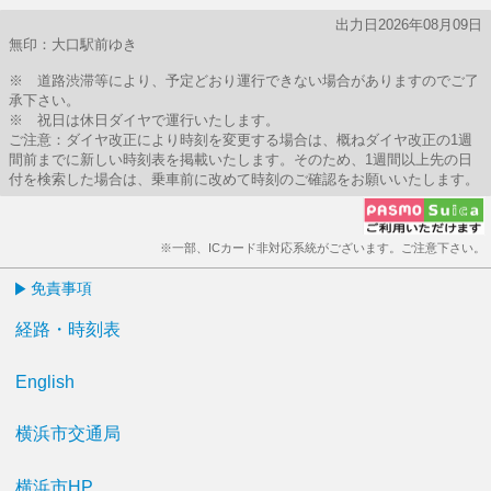
出力日2026年08月09日
無印：大口駅前ゆき
※ 道路渋滞等により、予定どおり運行できない場合がありますのでご了
承下さい。
※ 祝日は休日ダイヤで運行いたします。
ご注意：ダイヤ改正により時刻を変更する場合は、概ねダイヤ改正の1週
間前までに新しい時刻表を掲載いたします。そのため、1週間以上先の日
付を検索した場合は、乗車前に改めて時刻のご確認をお願いいたします。
※一部、ICカード非対応系統がございます。ご注意下さい。
免責事項
経路・時刻表
English
横浜市交通局
横浜市HP