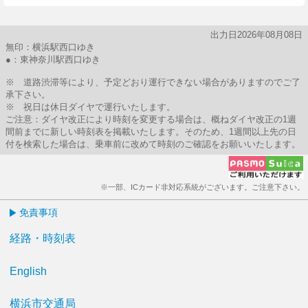
出力日2026年08月08日
無印：横浜駅西口ゆき
●：東神奈川駅西口ゆき
※ 道路渋滞等により、予定どおり運行できない場合がありますのでご了
承下さい。
※ 祝日は休日ダイヤで運行いたします。
ご注意：ダイヤ改正により時刻を変更する場合は、概ねダイヤ改正の1週
間前までに新しい時刻表を掲載いたします。そのため、1週間以上先の日
付を検索した場合は、乗車前に改めて時刻のご確認をお願いいたします。
※一部、ICカード非対応系統がございます。ご注意下さい。
免責事項
経路・時刻表
English
横浜市交通局