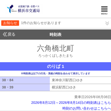
お知らせ
1件のお知らせがあります
戻る
時刻表
六角橋北町
ろっかく
ろっかくばしきたまち
のりば 1
※時刻表は以下の行先・系統の時刻を合わせて表示しています
38・84
38・84
東神奈川駅西口ゆき
東神奈川駅西口ゆ
38・39
38・39
横浜駅西口ゆき
横浜駅西口ゆき
乗車日2026年08月08日
2026年8月12日～2026年8月14日の時刻表はこちら
時刻のお問い合わせはこちらへ