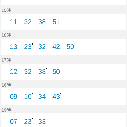
6分はつ
23分はつ
29分はつ
40分はつ
47分はつ
15時
11
32
38
51
11分はつ
32分はつ
38分はつ
51分はつ
16時
●
13
23
32
42
50
13分はつ
23分はつ
32分はつ
42分はつ
50分はつ
17時
●
12
32
38
50
12分はつ
32分はつ
38分はつ
50分はつ
18時
●
●
09
10
34
43
9分はつ
10分はつ
34分はつ
43分はつ
19時
●
07
23
33