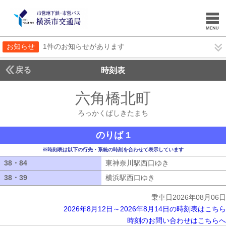
お知らせ
1件のお知らせがあります
戻る
時刻表
六角橋北町
ろっかく
ろっかくばしきたまち
のりば 1
※時刻表は以下の行先・系統の時刻を合わせて表示しています
38・84
38・84
東神奈川駅西口ゆき
東神奈川駅西口ゆ
38・39
38・39
横浜駅西口ゆき
横浜駅西口ゆき
乗車日2026年08月06日
2026年8月12日～2026年8月14日の時刻表はこちら
時刻のお問い合わせはこちらへ