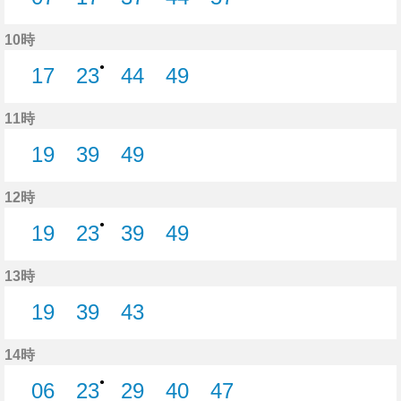
7分はつ
17分はつ
37分はつ
44分はつ
57分はつ
10時
●
17
23
44
49
17分はつ
23分はつ
44分はつ
49分はつ
11時
19
39
49
19分はつ
39分はつ
49分はつ
12時
●
19
23
39
49
19分はつ
23分はつ
39分はつ
49分はつ
13時
19
39
43
19分はつ
39分はつ
43分はつ
14時
●
06
23
29
40
47