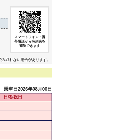
スマートフォン・携
帯電話から時刻表を
確認できます
読み取れない場合があります。
乗車日2026年08月06日
日曜/祝日