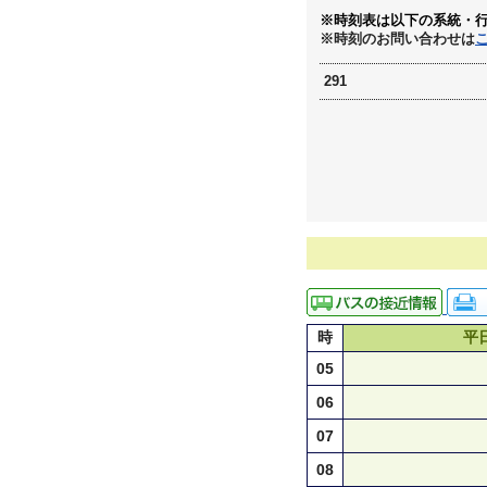
※時刻表は以下の系統・
※時刻のお問い合わせは
291
時
平
05
06
07
08