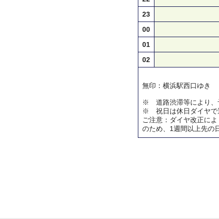
23
00
01
02
無印：横浜駅西口ゆき
※ 道路渋滞等により、
※ 祝日は休日ダイヤで
ご注意：ダイヤ改正によ
のため、1週間以上先の