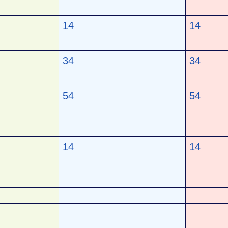
14
14
34
34
54
54
14
14