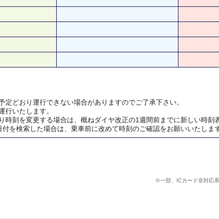
予定どおり運行できない場合がありますのでご了承下さい。
運行いたします。
り時刻を変更する場合は、概ねダイヤ改正の1週間前までに新しい時刻
日付を検索した場合は、乗車前に改めて時刻のご確認をお願いいたしま
※一部、ICカード非対応