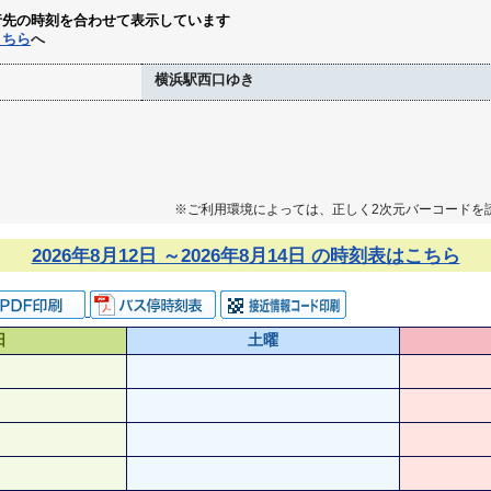
行先の時刻を合わせて表示しています
こちら
へ
横浜駅西口ゆき
※ご利用環境によっては、正しく2次元バーコードを
2026年8月12日 ～2026年8月14日 の時刻表はこちら
日
土曜