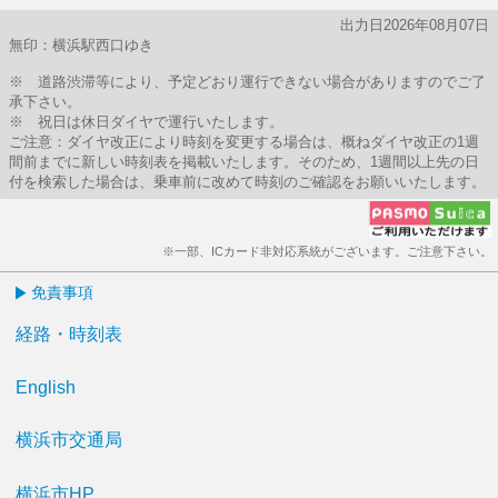
出力日2026年08月07日
無印：横浜駅西口ゆき
※ 道路渋滞等により、予定どおり運行できない場合がありますのでご了
承下さい。
※ 祝日は休日ダイヤで運行いたします。
ご注意：ダイヤ改正により時刻を変更する場合は、概ねダイヤ改正の1週
間前までに新しい時刻表を掲載いたします。そのため、1週間以上先の日
付を検索した場合は、乗車前に改めて時刻のご確認をお願いいたします。
※一部、ICカード非対応系統がございます。ご注意下さい。
免責事項
経路・時刻表
English
横浜市交通局
横浜市HP