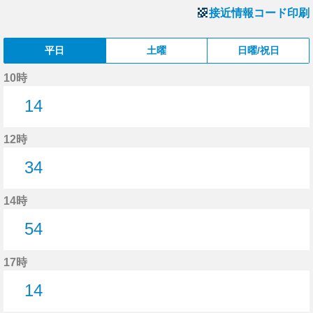
接近情報コード印刷
平日
土曜
日曜/祝日
10時
14
14分はつ
12時
34
34分はつ
14時
54
54分はつ
17時
14
14分はつ