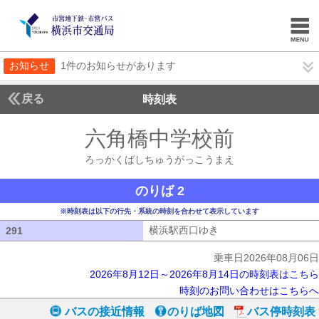
お知らせ
1件のお知らせがあります
戻る
時刻表
六角橋中学校前
ろっか
ろっかくばしちゅうがっこうまえ
のりば 2
※時刻表は以下の行先・系統の時刻を合わせて表示しています
横浜駅西口ゆき
横浜駅西口ゆき
291
291
乗車日2026年08月06日
2026年8月12日～2026年8月14日の時刻表はこちら
時刻のお問い合わせはこちらへ
バスの接近情報
のりば地図
バス停時刻表