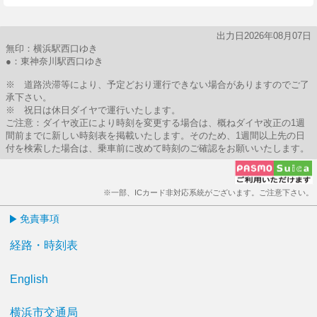
出力日2026年08月07日
無印：横浜駅西口ゆき
●：東神奈川駅西口ゆき
※ 道路渋滞等により、予定どおり運行できない場合がありますのでご了
承下さい。
※ 祝日は休日ダイヤで運行いたします。
ご注意：ダイヤ改正により時刻を変更する場合は、概ねダイヤ改正の1週
間前までに新しい時刻表を掲載いたします。そのため、1週間以上先の日
付を検索した場合は、乗車前に改めて時刻のご確認をお願いいたします。
※一部、ICカード非対応系統がございます。ご注意下さい。
免責事項
経路・時刻表
English
横浜市交通局