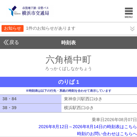
お知らせ
1件のお知らせがあります
戻る
時刻表
六角橋中町
ろっかく
ろっかくばしなかちょう
のりば 1
※時刻表は以下の行先・系統の時刻を合わせて表示しています
38・84
38・84
東神奈川駅西口ゆき
東神奈川駅西口ゆ
38・39
38・39
横浜駅西口ゆき
横浜駅西口ゆき
乗車日2026年08月07日
2026年8月12日～2026年8月14日の時刻表はこちら
時刻のお問い合わせはこちらへ