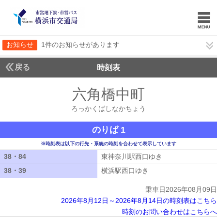
お知らせ
1件のお知らせがあります
戻る
時刻表
六角橋中町
ろっかく
ろっかくばしなかちょう
のりば 1
※時刻表は以下の行先・系統の時刻を合わせて表示しています
38・84
38・84
東神奈川駅西口ゆき
東神奈川駅西口ゆ
38・39
38・39
横浜駅西口ゆき
横浜駅西口ゆき
乗車日2026年08月09日
2026年8月12日～2026年8月14日の時刻表はこちら
時刻のお問い合わせはこちらへ