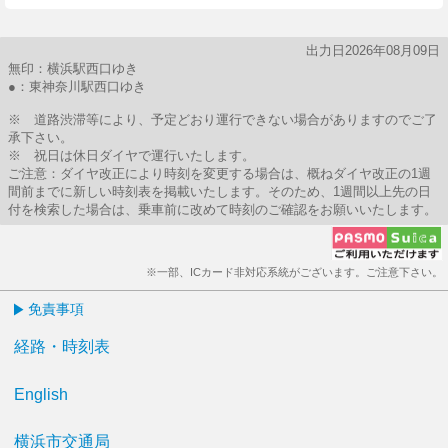
出力日2026年08月09日
無印：横浜駅西口ゆき
●：東神奈川駅西口ゆき
※ 道路渋滞等により、予定どおり運行できない場合がありますのでご了
承下さい。
※ 祝日は休日ダイヤで運行いたします。
ご注意：ダイヤ改正により時刻を変更する場合は、概ねダイヤ改正の1週
間前までに新しい時刻表を掲載いたします。そのため、1週間以上先の日
付を検索した場合は、乗車前に改めて時刻のご確認をお願いいたします。
※一部、ICカード非対応系統がございます。ご注意下さい。
免責事項
経路・時刻表
English
横浜市交通局