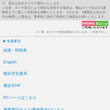
※ 祝日は休日ダイヤで運行いたします。
ご注意：ダイヤ改正により時刻を変更する場合は、概ねダイヤ改正の1週
間前までに新しい時刻表を掲載いたします。そのため、1週間以上先の日
付を検索した場合は、乗車前に改めて時刻のご確認をお願いいたします。
※一部、ICカード非対応系統がございます。ご注意下さい。
免責事項
経路・時刻表
English
横浜市交通局
横浜市HP
PCページはこちら
携帯電話サイト(乗換案内)はこちら