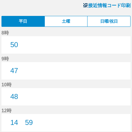
接近情報コード印刷
平日
土曜
日曜/祝日
8時
50
50分はつ
9時
47
47分はつ
10時
48
48分はつ
12時
14
59
14分はつ
59分はつ