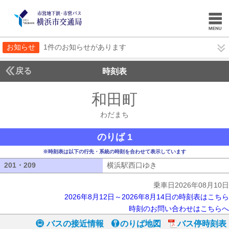
お知らせ
1件のお知らせがあります
戻る
時刻表
和田町
わだまち
わだまち
のりば 1
※時刻表は以下の行先・系統の時刻を合わせて表示しています
201・209
201・209
横浜駅西口ゆき
横浜駅西口ゆき
乗車日2026年08月10日
2026年8月12日～2026年8月14日の時刻表はこちら
時刻のお問い合わせはこちらへ
バスの接近情報
のりば地図
バス停時刻表