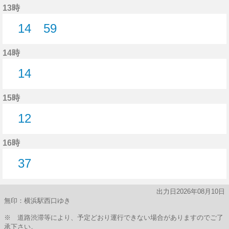
13時
14
59
14分はつ
59分はつ
14時
14
14分はつ
15時
12
12分はつ
16時
37
37分はつ
出力日2026年08月10日
無印：横浜駅西口ゆき
※ 道路渋滞等により、予定どおり運行できない場合がありますのでご了
承下さい。