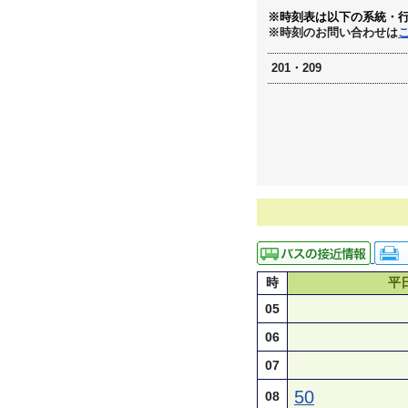
※時刻表は以下の系統・
※時刻のお問い合わせは
201・209
時
平
05
06
07
50
08