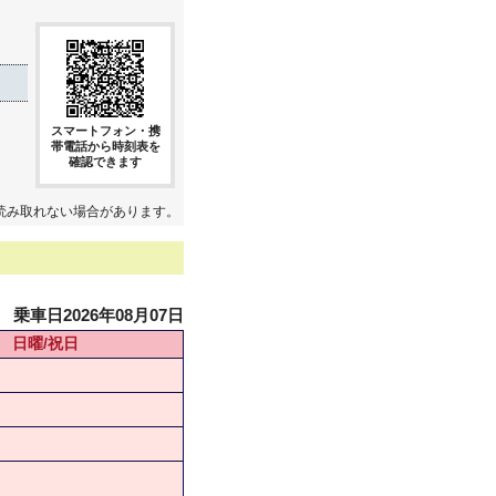
スマートフォン・携
帯電話から時刻表を
確認できます
読み取れない場合があります。
乗車日2026年08月07日
日曜/祝日