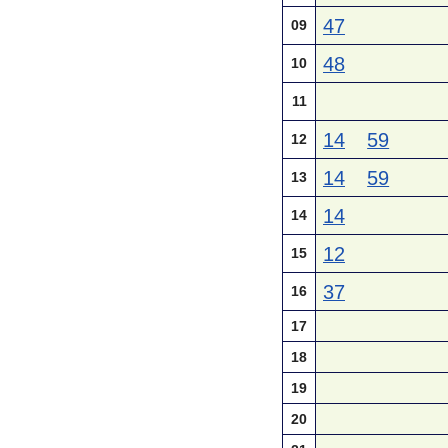
47
09
48
10
11
14
59
12
14
59
13
14
14
12
15
37
16
17
18
19
20