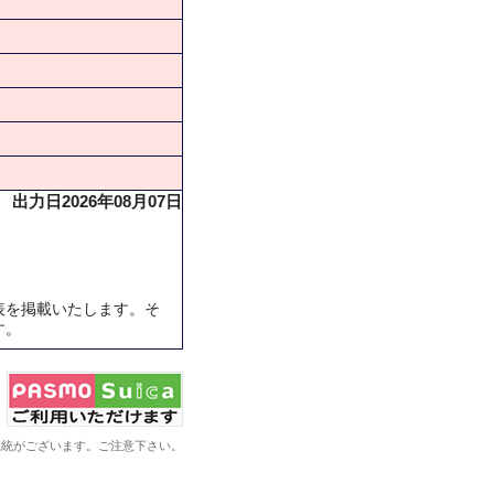
出力日2026年08月07日
表を掲載いたします。そ
す。
系統がございます。ご注意下さい。