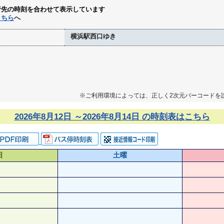
行先の時刻を合わせて表示しています
こちら
へ
横浜駅西口ゆき
※ご利用環境によっては、正しく2次元バーコードを
2026年8月12日 ～2026年8月14日 の時刻表はこちら
日
土曜