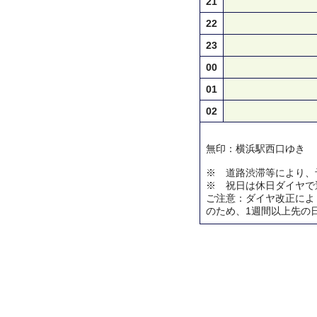
21
22
23
00
01
02
無印：横浜駅西口ゆき
※ 道路渋滞等により、
※ 祝日は休日ダイヤで
ご注意：ダイヤ改正によ
のため、1週間以上先の