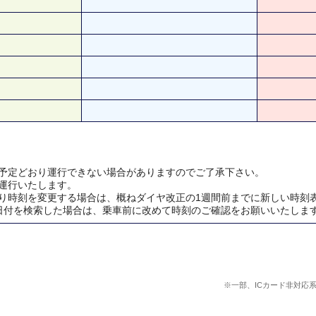
予定どおり運行できない場合がありますのでご了承下さい。
運行いたします。
り時刻を変更する場合は、概ねダイヤ改正の1週間前までに新しい時刻
日付を検索した場合は、乗車前に改めて時刻のご確認をお願いいたしま
※一部、ICカード非対応