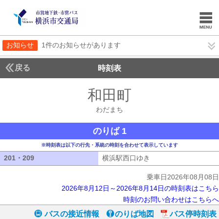
お知らせ
1件のお知らせがあります
戻る
時刻表
和田町
わだまち
わだまち
のりば 1
※時刻表は以下の行先・系統の時刻を合わせて表示しています
201・209
201・209
横浜駅西口ゆき
横浜駅西口ゆき
乗車日2026年08月08日
2026年8月12日～2026年8月14日の時刻表はこちら
時刻のお問い合わせはこちらへ
バスの接近情報
のりば地図
バス停時刻表