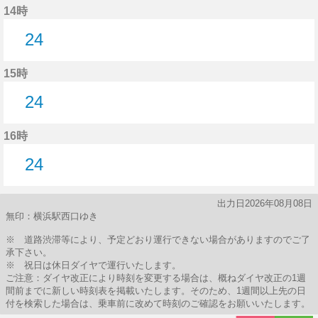
14時
24
24分はつ
15時
24
24分はつ
16時
24
24分はつ
出力日2026年08月08日
無印：横浜駅西口ゆき
※ 道路渋滞等により、予定どおり運行できない場合がありますのでご了
承下さい。
※ 祝日は休日ダイヤで運行いたします。
ご注意：ダイヤ改正により時刻を変更する場合は、概ねダイヤ改正の1週
間前までに新しい時刻表を掲載いたします。そのため、1週間以上先の日
付を検索した場合は、乗車前に改めて時刻のご確認をお願いいたします。