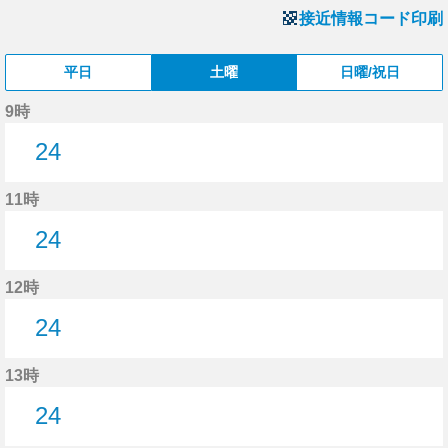
接近情報コード印刷
平日
土曜
日曜/祝日
9時
24
24分はつ
11時
24
24分はつ
12時
24
24分はつ
13時
24
24分はつ