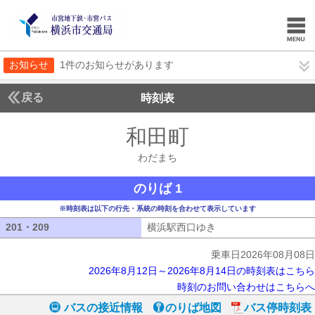
お知らせ
1件のお知らせがあります
戻る
時刻表
和田町
わだまち
わだまち
のりば 1
※時刻表は以下の行先・系統の時刻を合わせて表示しています
201・209
201・209
横浜駅西口ゆき
横浜駅西口ゆき
乗車日2026年08月08日
2026年8月12日～2026年8月14日の時刻表はこちら
時刻のお問い合わせはこちらへ
バスの接近情報
のりば地図
バス停時刻表