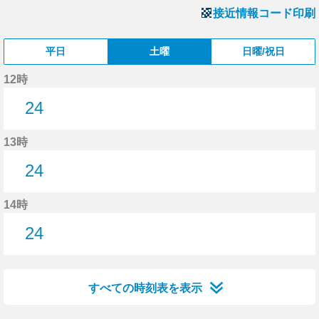
接近情報コード印刷
平日
土曜
日曜/祝日
12時
24
24分はつ
13時
24
24分はつ
14時
24
24分はつ
すべての時刻表を表示