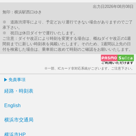
出力日2026年08月08日
無印：横浜駅西口ゆき
※ 道路渋滞等により、予定どおり運行できない場合がありますのでご了
承下さい。
※ 祝日は休日ダイヤで運行いたします。
ご注意：ダイヤ改正により時刻を変更する場合は、概ねダイヤ改正の1週
間前までに新しい時刻表を掲載いたします。そのため、1週間以上先の日
付を検索した場合は、乗車前に改めて時刻のご確認をお願いいたします。
※一部、ICカード非対応系統がございます。ご注意下さい。
免責事項
経路・時刻表
English
横浜市交通局
横浜市HP