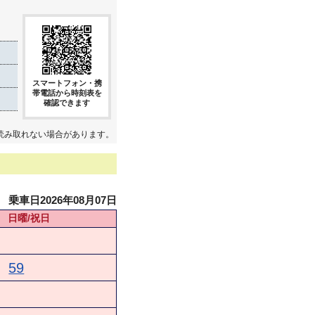
スマートフォン・携
帯電話から時刻表を
確認できます
読み取れない場合があります。
乗車日2026年08月07日
日曜/祝日
59