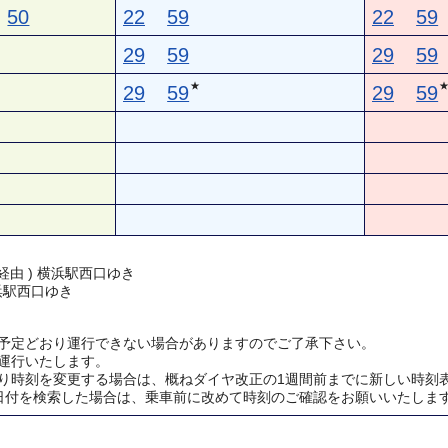
50
22
59
22
59
29
59
29
59
★
29
59
29
59
経由 ) 横浜駅西口ゆき
横浜駅西口ゆき
予定どおり運行できない場合がありますのでご了承下さい。
運行いたします。
り時刻を変更する場合は、概ねダイヤ改正の1週間前までに新しい時刻
日付を検索した場合は、乗車前に改めて時刻のご確認をお願いいたしま