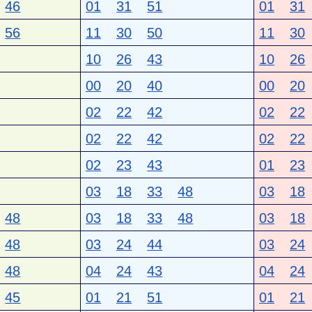
46
01
31
51
01
31
56
11
30
50
11
30
10
26
43
10
26
00
20
40
00
20
02
22
42
02
22
02
22
42
02
22
02
23
43
01
23
03
18
33
48
03
18
48
03
18
33
48
03
18
48
03
24
44
03
24
48
04
24
43
04
24
45
01
21
51
01
21