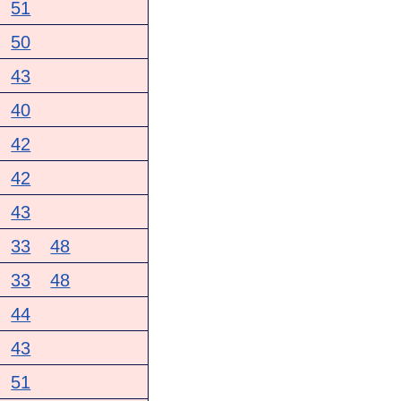
51
50
43
40
42
42
43
33
48
33
48
44
43
51