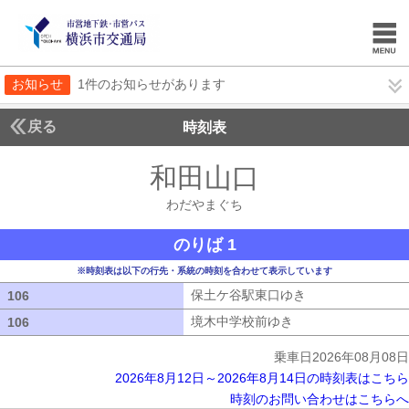
お知らせ
1件のお知らせがあります
戻る
時刻表
和田山口
わだやまぐ
わだやまぐち
のりば 1
※時刻表は以下の行先・系統の時刻を合わせて表示しています
保土ケ谷駅東口ゆき
保土ケ谷駅東口ゆ
106
106
境木中学校前ゆき
境木中学校前ゆき
106
106
乗車日2026年08月08日
2026年8月12日～2026年8月14日の時刻表はこちら
時刻のお問い合わせはこちらへ