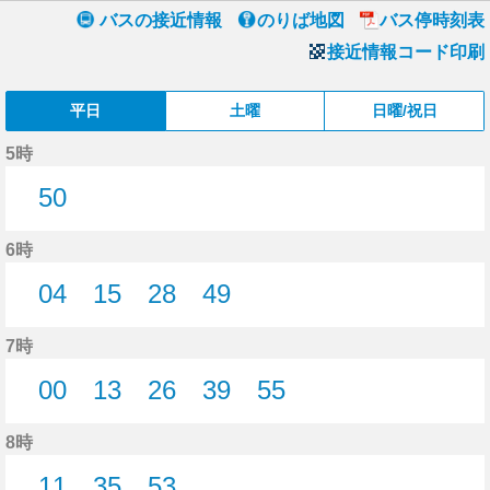
バスの接近情報
のりば地図
バス停時刻表
接近情報コード印刷
平日
土曜
日曜/祝日
5時
50
50分はつ
6時
04
15
28
49
4分はつ
15分はつ
28分はつ
49分はつ
7時
00
13
26
39
55
0分はつ
13分はつ
26分はつ
39分はつ
55分はつ
8時
11
35
53