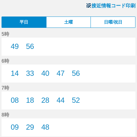
接近情報コード印刷
平日
土曜
日曜/祝日
5時
49
56
49分はつ
56分はつ
6時
14
33
40
47
56
14分はつ
33分はつ
40分はつ
47分はつ
56分はつ
7時
08
18
28
44
52
8分はつ
18分はつ
28分はつ
44分はつ
52分はつ
8時
09
29
48
9分はつ
29分はつ
48分はつ