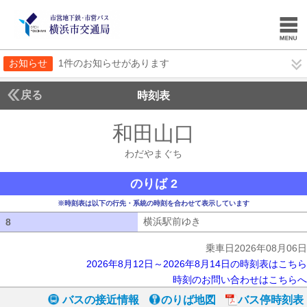
お知らせ
1件のお知らせがあります
戻る
時刻表
和田山口
わだやまぐ
わだやまぐち
のりば 2
※時刻表は以下の行先・系統の時刻を合わせて表示しています
横浜駅前ゆき
横浜駅前ゆき
8
8
乗車日2026年08月06日
2026年8月12日～2026年8月14日の時刻表はこちら
時刻のお問い合わせはこちらへ
バスの接近情報
のりば地図
バス停時刻表