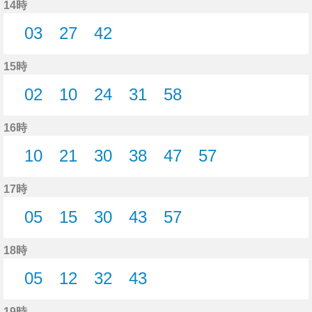
14時
03
27
42
3分はつ
27分はつ
42分はつ
15時
02
10
24
31
58
2分はつ
10分はつ
24分はつ
31分はつ
58分はつ
16時
10
21
30
38
47
57
10分はつ
21分はつ
30分はつ
38分はつ
47分はつ
57分はつ
17時
05
15
30
43
57
5分はつ
15分はつ
30分はつ
43分はつ
57分はつ
18時
05
12
32
43
5分はつ
12分はつ
32分はつ
43分はつ
19時