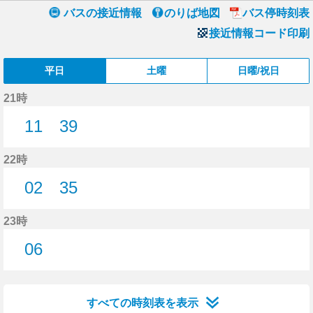
バスの接近情報
のりば地図
バス停時刻表
接近情報コード印刷
平日
土曜
日曜/祝日
21時
11
39
11分はつ
39分はつ
22時
02
35
2分はつ
35分はつ
23時
06
6分はつ
すべての時刻表を表示