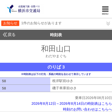
お知らせ
1件のお知らせがあります
戻る
時刻表
和田山口
わだやまぐ
わだやまぐち
のりば 3
※時刻表は以下の行先・系統の時刻を合わせて表示しています
根岸駅前ゆき
根岸駅前ゆき
58
58
磯子車庫前ゆき
磯子車庫前ゆき
58
58
乗車日2026年08月10日
2026年8月12日～2026年8月14日の時刻表はこちら
時刻のお問い合わせはこちらへ