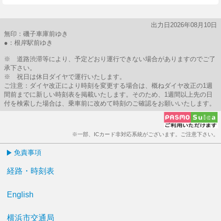
出力日2026年08月10日
無印：磯子車庫前ゆき
●：根岸駅前ゆき
※ 道路渋滞等により、予定どおり運行できない場合がありますのでご了
承下さい。
※ 祝日は休日ダイヤで運行いたします。
ご注意：ダイヤ改正により時刻を変更する場合は、概ねダイヤ改正の1週
間前までに新しい時刻表を掲載いたします。そのため、1週間以上先の日
付を検索した場合は、乗車前に改めて時刻のご確認をお願いいたします。
※一部、ICカード非対応系統がございます。ご注意下さい。
免責事項
経路・時刻表
English
横浜市交通局