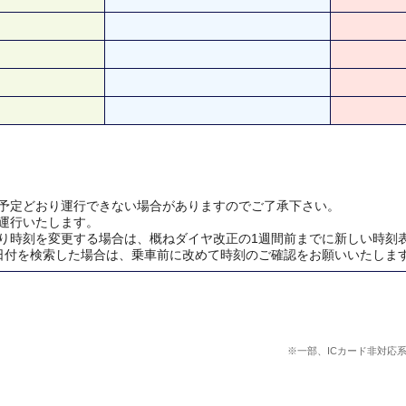
予定どおり運行できない場合がありますのでご了承下さい。
運行いたします。
り時刻を変更する場合は、概ねダイヤ改正の1週間前までに新しい時刻
日付を検索した場合は、乗車前に改めて時刻のご確認をお願いいたしま
※一部、ICカード非対応