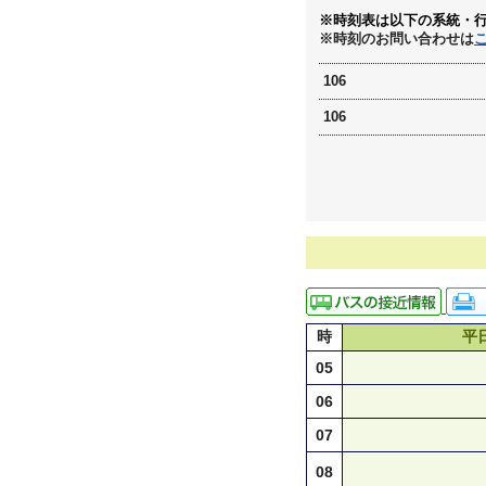
※時刻表は以下の系統・
※時刻のお問い合わせは
106
106
時
平
05
06
07
08