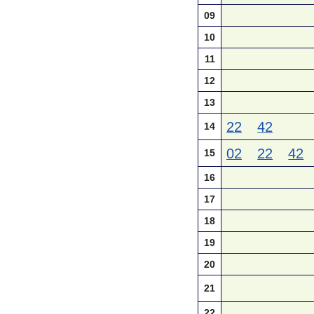
09
10
11
12
13
22
42
14
02
22
42
15
16
17
18
19
20
21
22