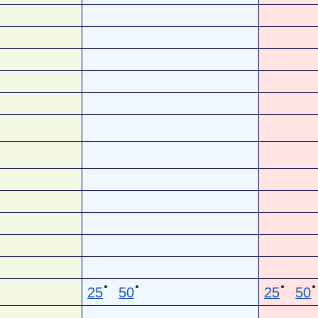
●
●
●
●
25
50
25
50