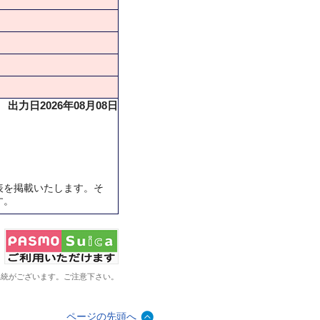
出力日2026年08月08日
表を掲載いたします。そ
す。
系統がございます。ご注意下さい。
ページの先頭へ