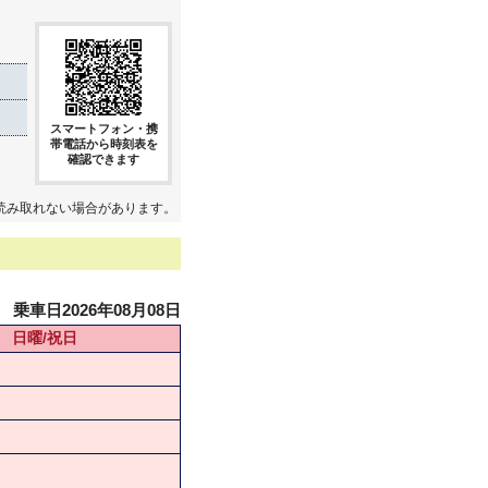
スマートフォン・携
帯電話から時刻表を
確認できます
読み取れない場合があります。
乗車日2026年08月08日
日曜/祝日