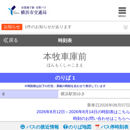
お知らせ
1件のお知らせがあります
戻る
時刻表
本牧車庫前
ほんもく
ほんもくしゃこまえ
のりば 1
※時刻表は以下の行先・系統の時刻を合わせて表示しています
横浜駅前ゆき
横浜駅前ゆき
8
8
乗車日2026年08月07日
2026年8月12日～2026年8月14日の時刻表はこちら
時刻のお問い合わせはこちらへ
バスの接近情報
のりば地図
バス停時刻表