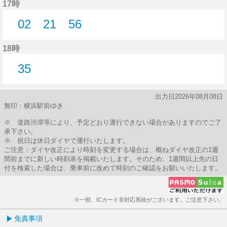
17時
02
21
56
2分はつ
21分はつ
56分はつ
18時
35
35分はつ
出力日2026年08月08日
無印：横浜駅前ゆき
※ 道路渋滞等により、予定どおり運行できない場合がありますのでご了
承下さい。
※ 祝日は休日ダイヤで運行いたします。
ご注意：ダイヤ改正により時刻を変更する場合は、概ねダイヤ改正の1週
間前までに新しい時刻表を掲載いたします。そのため、1週間以上先の日
付を検索した場合は、乗車前に改めて時刻のご確認をお願いいたします。
※一部、ICカード非対応系統がございます。ご注意下さい。
免責事項