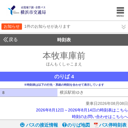
お知らせ
1件のお知らせがあります
戻る
時刻表
本牧車庫前
ほんもく
ほんもくしゃこまえ
のりば 4
※時刻表は以下の行先・系統の時刻を合わせて表示しています
横浜駅前ゆき
横浜駅前ゆき
8
8
乗車日2026年08月08日
2026年8月12日～2026年8月14日の時刻表はこちら
時刻のお問い合わせはこちらへ
バスの接近情報
のりば地図
バス停時刻表