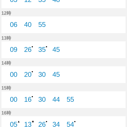
3分はつ
12分はつ
35分はつ
48分はつ
12時
06
40
55
6分はつ
40分はつ
55分はつ
13時
●
●
09
26
35
45
9分はつ
26分はつ
35分はつ
45分はつ
14時
●
00
20
30
45
0分はつ
20分はつ
30分はつ
45分はつ
15時
●
00
16
30
44
55
0分はつ
16分はつ
30分はつ
44分はつ
55分はつ
16時
★
▲
●
●
05
13
26
34
54