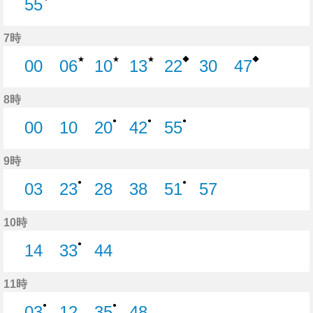
55
55分はつ
7時
★
★
★
◆
◆
00
06
10
13
22
30
47
0分はつ
6分はつ
10分はつ
13分はつ
22分はつ
30分はつ
47分はつ
8時
●
●
●
00
10
20
42
55
0分はつ
10分はつ
20分はつ
42分はつ
55分はつ
9時
●
●
03
23
28
38
51
57
3分はつ
23分はつ
28分はつ
38分はつ
51分はつ
57分はつ
10時
●
14
33
44
14分はつ
33分はつ
44分はつ
11時
●
●
03
12
35
48