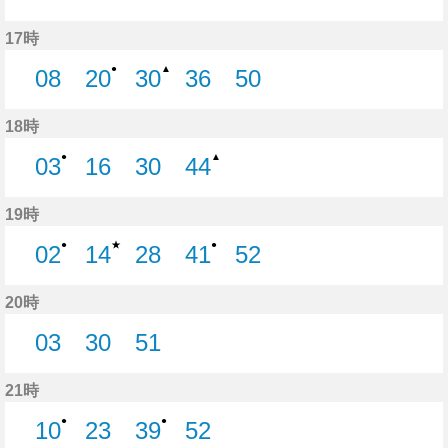
5分はつ
13分はつ
26分はつ
34分はつ
54分はつ
17時
●
▲
08
20
30
36
50
8分はつ
20分はつ
30分はつ
36分はつ
50分はつ
18時
●
▲
03
16
30
44
3分はつ
16分はつ
30分はつ
44分はつ
19時
★
●
●
02
14
28
41
52
2分はつ
14分はつ
28分はつ
41分はつ
52分はつ
20時
03
30
51
3分はつ
30分はつ
51分はつ
21時
●
●
10
23
39
52